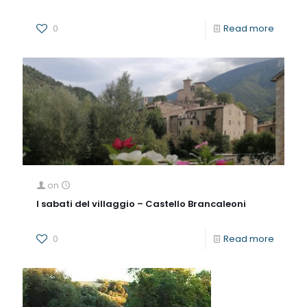
0
Read more
on
I sabati del villaggio – Castello Brancaleoni
0
Read more