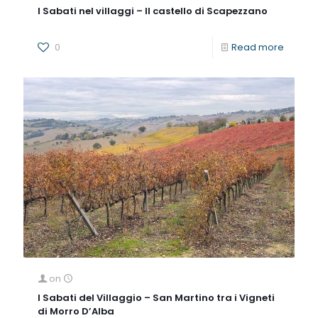
I Sabati nel villaggi – Il castello di Scapezzano
0
Read more
on
I Sabati del Villaggio – San Martino tra i Vigneti
di Morro D’Alba