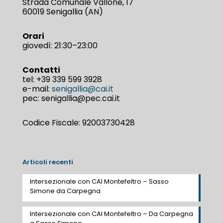
Strada Comunale Vallone, 17
60019 Senigallia (AN)
Orari
giovedì: 21:30–23:00
Contatti
tel:
+39 339 599 3928
e-mail:
senigallia@cai.it
pec: senigallia@pec.cai.it
Codice Fiscale: 92003730428
Articoli recenti
Intersezionale con CAI Montefeltro – Sasso
Simone da Carpegna
Intersezionale con CAI Montefeltro – Da Carpegna