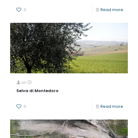
0
Read more
on
Selva di Montedoro
0
Read more