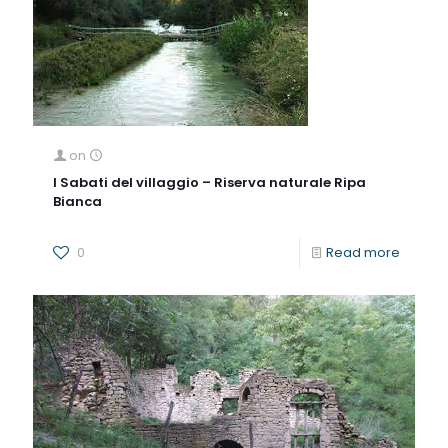
on
I Sabati del villaggio – Riserva naturale Ripa
Bianca
0
Read more