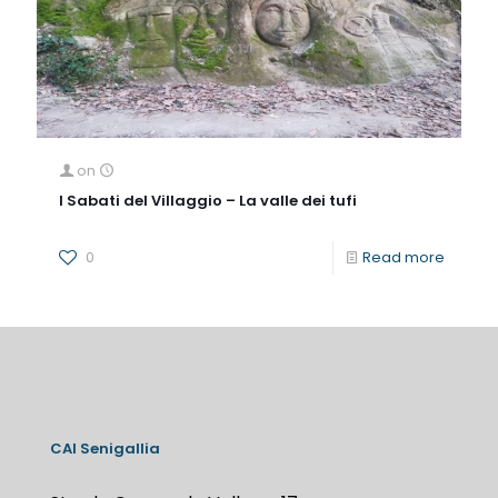
on
I Sabati del Villaggio – La valle dei tufi
0
Read more
CAI Senigallia