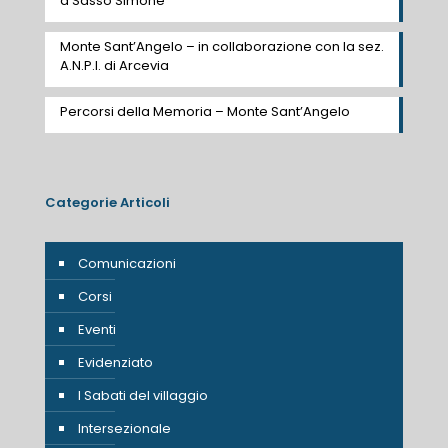
a Sasso Simone
Monte Sant’Angelo – in collaborazione con la sez.
A.N.P.I. di Arcevia
Percorsi della Memoria – Monte Sant’Angelo
Categorie Articoli
Comunicazioni
Corsi
Eventi
Evidenziato
I Sabati del villaggio
Intersezionale