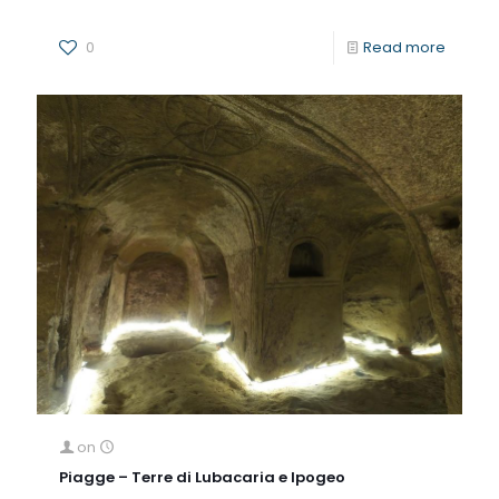
0
Read more
on
Piagge – Terre di Lubacaria e Ipogeo